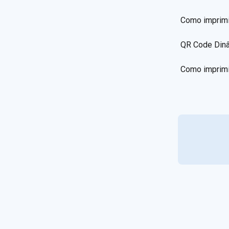
Como imprimi
QR Code Dinâ
Como imprimi