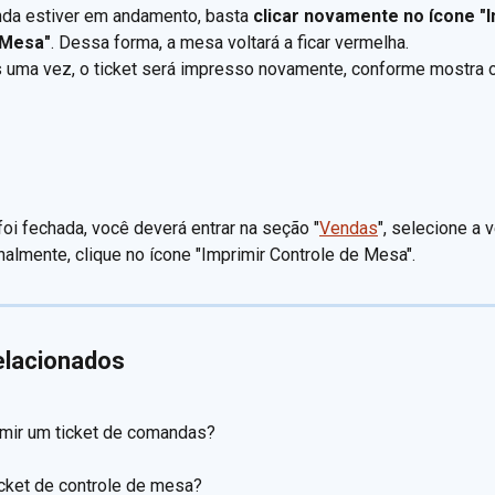
nda estiver em andamento, basta 
clicar novamente no ícone "I
 Mesa"
. Dessa forma, a mesa voltará a ficar vermelha.
 uma vez, o ticket será impresso novamente, conforme mostra o
foi fechada, você deverá entrar na seção "
Vendas
", selecione a 
inalmente, clique no ícone "Imprimir Controle de Mesa".
elacionados
mir um ticket de comandas?
icket de controle de mesa?