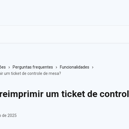
ões
Perguntas frequentes
Funcionalidades
r um ticket de controle de mesa?
eimprimir um ticket de control
o de 2025