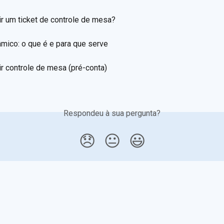
r um ticket de controle de mesa?
mico: o que é e para que serve
r controle de mesa (pré-conta)
Respondeu à sua pergunta?
😞
😐
😃