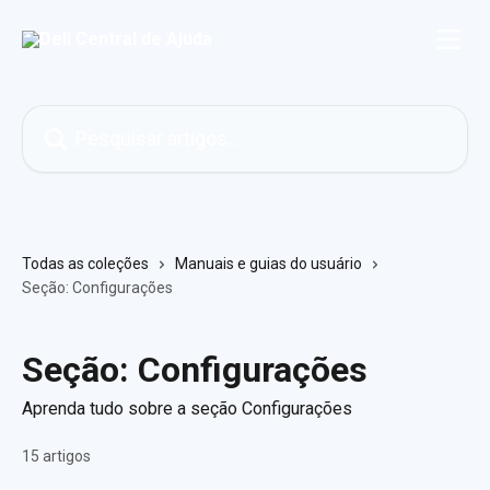
Passar para o conteúdo principal
Pesquisar artigos...
Todas as coleções
Manuais e guias do usuário
Seção: Configurações
Seção: Configurações
Aprenda tudo sobre a seção Configurações
15 artigos